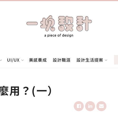
UI/UX
美感養成
設計職涯
設計生活提案
麼用？(一）