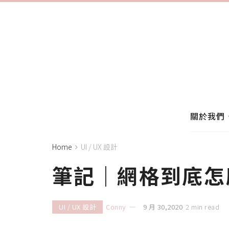
關於我們
Home
UI / UX 設計
筆記｜網格到底怎
UI / UX 設計
Conny
9 月 30,2020
2 min read