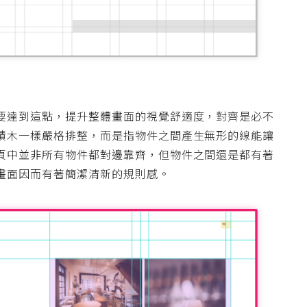
要達到這點，提升整體畫面的視覺舒適度，對齊是必不
積木一樣嚴格排整，而是指物件之間產生無形的線能讓
頁中並非所有物件都對邊靠齊，但物件之間還是都有著
畫面因而有著簡潔清新的規則感。