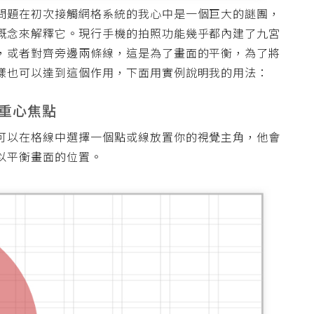
問題在初次接觸網格系統的我心中是一個巨大的謎團，
概念來解釋它。現行手機的拍照功能幾乎都內建了九宮
，或者對齊旁邊兩條線，這是為了畫面的平衡，為了將
樣也可以達到這個作用，下面用實例說明我的用法：
的重心焦點
可以在格線中選擇一個點或線放置你的視覺主角，他會
以平衡畫面的位置。