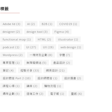
標籤
Adobe Xd
(3)
AI
(2)
B2B
(1)
COVID19
(1)
designer
(2)
design tool
(3)
Figma
(4)
functional map
(1)
HTML
(2)
illustrator
(1)
podcast
(1)
UI
(27)
UX
(19)
web design
(1)
Wordpress
(2)
一塊特別企劃
(8)
字體
(7)
專案管理
(1)
無障礙網站
(5)
產品設計
(2)
筆記
(4)
經驗分享
(33)
網頁設計
(21)
設計問答 Part 2
(10)
設計師問答
(1)
設計選書
(2)
課程心得
(1)
講座
(2)
購物流程
(1)
週年企劃
(5)
遠端工作
(2)
電子報
(1)
靈感
(6)