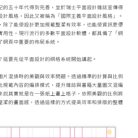
紀的五十年代得到完善，並於瑞士平面設計雜誌宣傳得
設計風格，因此又被稱為「國際主義平面設計風格」。
，除了能使設計更加規範整潔有效率，也能使資訊更便
實用性，現行流行的多數平面設計軟體，都具備了「網
了網頁中重要的佈局系統。
？這要先從平面設計的網格系統開始講起。
圖片混排時的美觀與效率問題。透過精準的計算與比例
此規範內容的編排模式，提升雜誌與書籍大量圖文混編
來說其實就是在一張紙上畫上格子，依照美觀的比例將
整潔的畫面感，透過這樣的方式提高效率和排版的整體