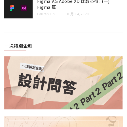
Figma V.S Adobe XD 比較心得 : (一)
Figma 篇
Lauren Lin
10 月 14,2020
一塊特別企劃