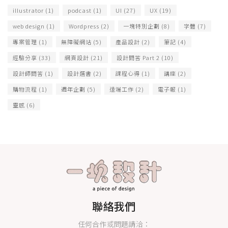
illustrator
(1)
podcast
(1)
UI
(27)
UX
(19)
web design
(1)
Wordpress
(2)
一塊特別企劃
(8)
字體
(7)
專案管理
(1)
無障礙網站
(5)
產品設計
(2)
筆記
(4)
經驗分享
(33)
網頁設計
(21)
設計問答 Part 2
(10)
設計師問答
(1)
設計選書
(2)
課程心得
(1)
講座
(2)
購物流程
(1)
週年企劃
(5)
遠端工作
(2)
電子報
(1)
靈感
(6)
聯絡我們
任何合作或問題請洽：