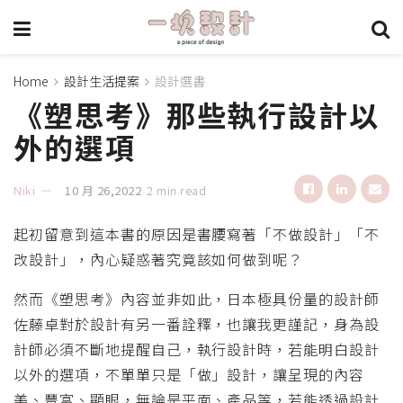
Home
設計生活提案
設計選書
《塑思考》那些執行設計以
外的選項
Niki
10 月 26,2022
2 min read
起初留意到這本書的原因是書腰寫著「不做設計」「不
改設計」，內心疑惑著究竟該如何做到呢？
然而《塑思考》內容並非如此，日本極具份量的設計師
佐藤卓對於設計有另一番詮釋，也讓我更謹記，身為設
計師必須不斷地提醒自己，執行設計時，若能明白設計
以外的選項，不單單只是「做」設計，讓呈現的內容
美、豐富、顯眼，無論是平面、產品等，若能透過設計