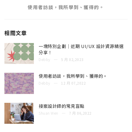
使用者訪談，我所學到、獲得的。
相關文章
一塊特別企劃｜近期 UI/UX 設計資源精選
分享！
Debby
5 月 02,2023
使用者訪談，我所學到、獲得的。
Debby
12 月 07,2022
接案設計師的常見盲點
Shuan Wen
7 月 06,2022