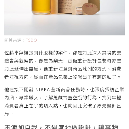
圖片來源：
TSDO
佐藤卓無論接到什麼樣的案件，都是如此深入其境的去
體會與觀察的，像是為樂天口香糖重新設計包裝時亦是
如此延伸出靈感，他重新注意到商品陳列的方式、消費
者注視方向，從而在產品包裝上發想出了有趣的點子。
他在接下開發 NIKKA 全新商品任務時，也深度探訪企業
內涵、專業職人，了解蒐藏古董空瓶的行為，找到年輕
消費者真正在乎的切入點，也就因此突破了原先設計困
局。
不添加自我，不過度地做設計，讓事物