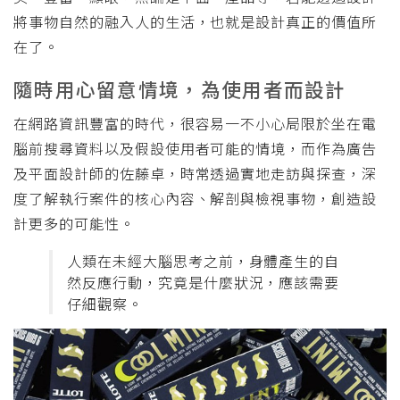
將事物自然的融入人的生活，也就是設計真正的價值所
在了。
隨時用心留意情境，為使用者而設計
在網路資訊豐富的時代，很容易一不小心局限於坐在電
腦前搜尋資料以及假設使用者可能的情境，而作為廣告
及平面設計師的佐藤卓，時常透過實地走訪與探查，深
度了解執行案件的核心內容、解剖與檢視事物，創造設
計更多的可能性。
人類在未經大腦思考之前，身體產生的自
然反應行動，究竟是什麼狀況，應該需要
仔細觀察。